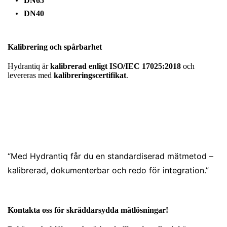
DN65
DN40
Kalibrering och spårbarhet
Hydrantiq är
kalibrerad enligt ISO/IEC 17025:2018
och
levereras med
kalibreringscertifikat
.
“Med Hydrantiq får du en standardiserad mätmetod –
kalibrerad, dokumenterbar och redo för integration.”
Kontakta oss för skräddarsydda mätlösningar!