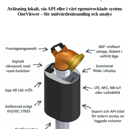
Avläsning lokalt, via API eller i vårt egenutvecklade system
OneViewer – för mätvärdesinsamling och analys