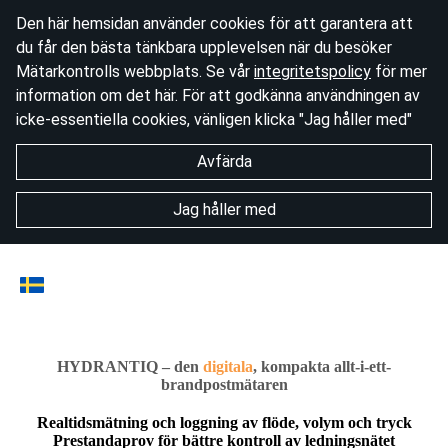
Den här hemsidan använder cookies för att garantera att
du får den bästa tänkbara upplevelsen när du besöker
Mätarkontrolls webbplats. Se vår
integritetspolicy
för mer
information om det här. För att godkänna användningen av
icke-essentiella cookies, vänligen klicka "Jag håller med"
Avfärda
Jag håller med
HYDRANTIQ – den
digitala
, kompakta allt-i-ett-
brandpostmätaren
Realtidsmätning och loggning av flöde, volym och tryck
Prestandaprov för bättre kontroll av ledningsnätet