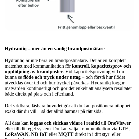
Hydrantiq – mer än en vanlig brandpostmätare
Hydrantiq är inte bara en brandpostmätare. Det är en komplett
mätenhet med kommunikation för
kontroll, kapacitetsprov och
uppföljning av brandposter
. Vid kapacitetsprovning vill du
kunna se
flöde och tryck under uttag
– och förstå hur flödet
utvecklas över tid och hur trycket påverkas. Hydrantiq loggar
mätvärden kontinuerligt och gör det enkelt att analysera resultatet
både direkt på plats och i efterhand.
Det vridbara, låsbara huvudet gör att du kan positionera utloppet
exakt där du vill – så det alltid hamnar på rätt sida.
All data kan
loggas och skickas vidare i realtid
till
OneViewer
eller till ditt eget system. Du kan välja kommunikation via
LTE
,
LoRaWAN
,
NB-IoT
eller
MQTT
direkt in i ditt styr- eller