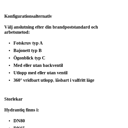
Konfigurationsalternativ
Välj anslutning efter din brandpoststandard och
arbetsmetod:
Fotskruv typ A
Bajonett typ B
Ögonblick typ C
Med eller utan backventil
Utlopp med eller utan ventil
360° vridbart utlopp
,
låsbart i valfritt läge
Storlekar
Hydrantiq finns i:
DN80