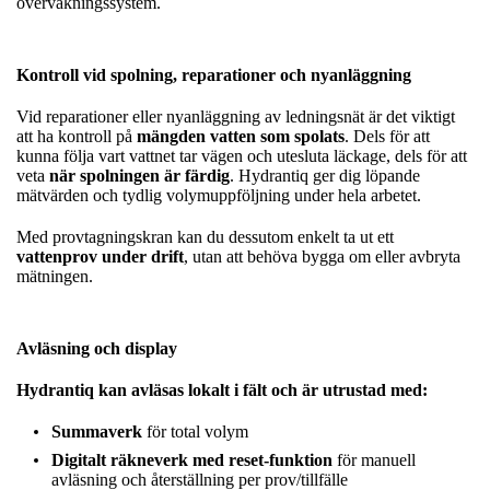
övervakningssystem.
Kontroll vid spolning, reparationer och nyanläggning
Vid reparationer eller nyanläggning av ledningsnät är det viktigt
att ha kontroll på
mängden vatten som spolats
. Dels för att
kunna följa vart vattnet tar vägen och utesluta läckage, dels för att
veta
när spolningen är färdig
. Hydrantiq ger dig löpande
mätvärden och tydlig volymuppföljning under hela arbetet.
Med provtagningskran kan du dessutom enkelt ta ut ett
vattenprov under drift
, utan att behöva bygga om eller avbryta
mätningen.
Avläsning och display
Hydrantiq kan avläsas lokalt i fält och är utrustad med:
Summaverk
för total volym
Digitalt räkneverk med reset-funktion
för manuell
avläsning och återställning per prov/tillfälle